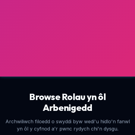
Browse Rolau yn ôl
Arbenigedd
Archwiliwch filoedd o swyddi byw wedi'u hidlo'n fanwl
yn ôl y cyfnod a'r pwnc rydych chi'n dysgu.