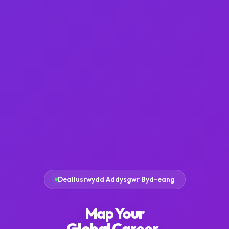
Deallusrwydd Addysgwr Byd-eang
Map Your
Global
Career