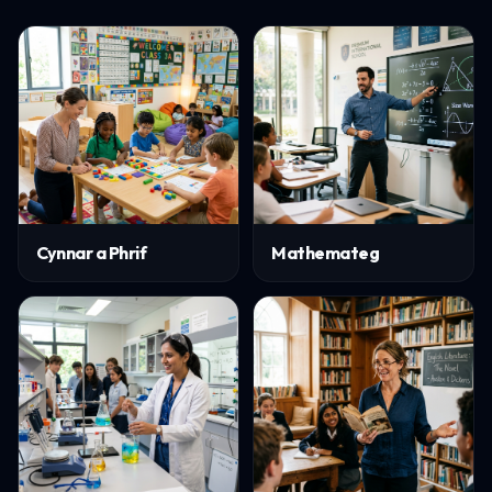
Cynnar a Phrif
Mathemateg