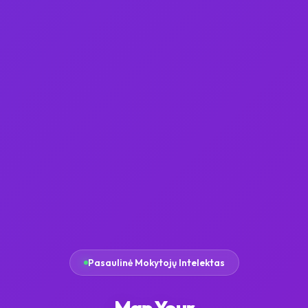
Pasaulinė Mokytojų Intelektas
Map Your