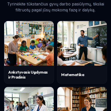
Tyrinėkite tūkstančius gyvų darbo pasiūlymų, tiksliai
filtruotų pagal jūsų mokomą fazę ir dalyką.
Ankstyvasis Ugdymas
Matematika
ir Pradinis