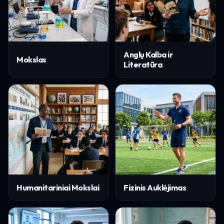
Anglų Kalba ir
Mokslas
Literatūra
Humanitariniai Mokslai
Fizinis Auklėjimas