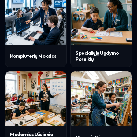
Specialiųjų Ugdymo
Kompiuterių Mokslas
Poreikių
Modernios Užsienio