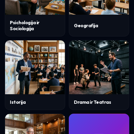
Psichologija ir
Geografija
Sociologija
Istorija
Drama ir Teatras