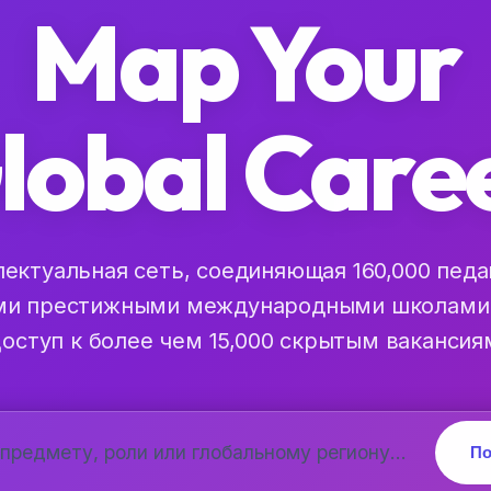
Map Your
lobal
Care
ектуальная сеть, соединяющая 160,000 педа
и престижными международными школами
оступ к более чем 15,000 скрытым вакансия
По