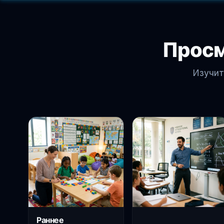
Просм
Изучит
Раннее