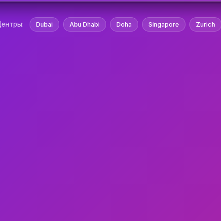
Центры:
Dubai
Abu Dhabi
Doha
Singapore
Zurich