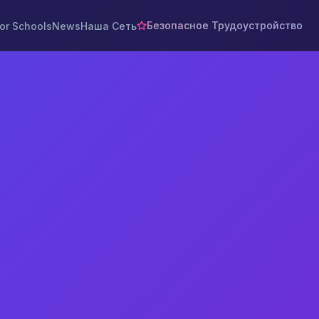
Безопасное Трудоустройство
or Schools
News
Наша Сеть