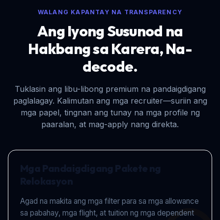
WALANG KAPANTAY NA TRANSPARENCY
Ang Iyong Susunod na
Hakbang sa Karera, Na-
decode.
Tuklasin ang libu-libong premium na pandaigdigang
paglalagay. Kalimutan ang mga recruiter—suriin ang
mga papel, tingnan ang tunay na mga profile ng
paaralan, at mag-apply nang direkta.
Mga Pandaigdigang Pakete ng
Relokasyon
Agad na makita ang mga filter para sa mga allowance
sa pabahay, mga flight, at tuition ng mga dependent