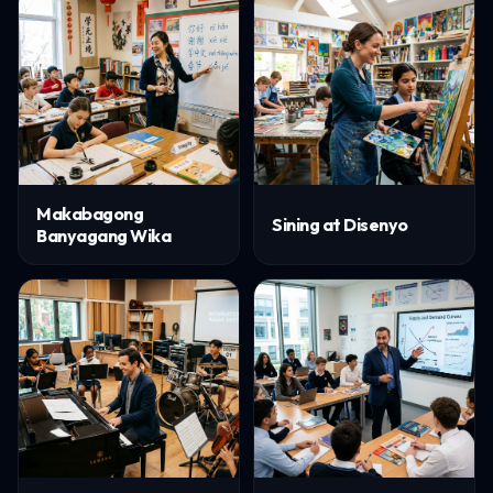
Makabagong
Sining at Disenyo
Banyagang Wika