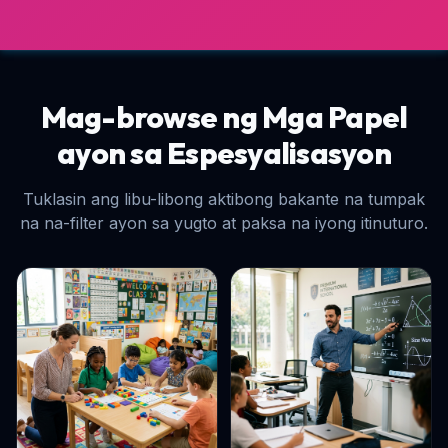
Mag-browse ng Mga Papel
ayon sa Espesyalisasyon
Tuklasin ang libu-libong aktibong bakante na tumpak
na na-filter ayon sa yugto at paksa na iyong itinuturo.